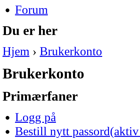
Forum
Du er her
Hjem
›
Brukerkonto
Brukerkonto
Primærfaner
Logg på
Bestill nytt passord
(aktiv