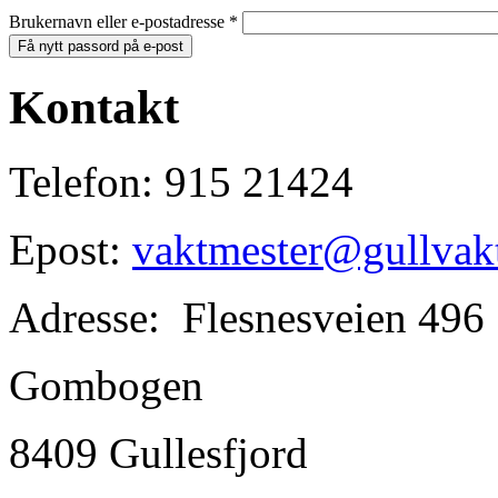
Brukernavn eller e-postadresse
*
Kontakt
Telefon: 915 21424
Epost:
vaktmester@gullvak
Adresse: Flesnesveien 496
Gombogen
8409 Gullesfjord